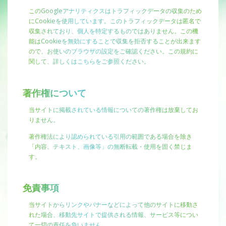
このGoogleアナリティクスはトラフィックデータの収集のため
にCookieを使用しています。このトラフィックデータは匿名で
収集されており、個人を特定するものではありません。この機
能はCookieを無効にすることで収集を拒否することが出来ます
ので、お使いのブラウザの設定をご確認ください。この規約に
関して、詳しくは
こちら
をご参照ください。
著作権について
当サイトに掲載されている情報についての著作権は放棄してお
りません。
著作権法により認められている引用の範囲である場合を除き
「内容、テキスト、画像等」の無断転載・使用を固く禁じま
す。
免責事項
当サイトからリンクやバナーなどによって他のサイトに移動さ
れた場合、移動先サイトで提供される情報、サービス等につい
て一切の責任を負いません。